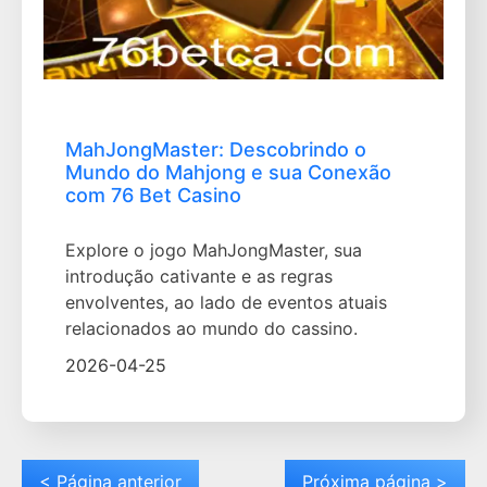
MahJongMaster: Descobrindo o
Mundo do Mahjong e sua Conexão
com 76 Bet Casino
Explore o jogo MahJongMaster, sua
introdução cativante e as regras
envolventes, ao lado de eventos atuais
relacionados ao mundo do cassino.
2026-04-25
< Página anterior
Próxima página >