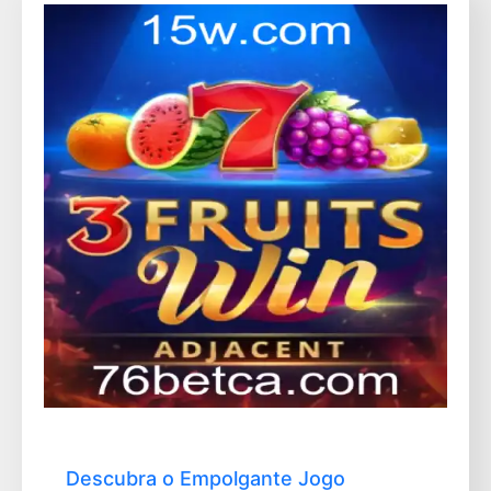
Descubra o Empolgante Jogo