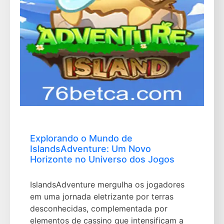
Explorando o Mundo de
IslandsAdventure: Um Novo
Horizonte no Universo dos Jogos
IslandsAdventure mergulha os jogadores
em uma jornada eletrizante por terras
desconhecidas, complementada por
elementos de cassino que intensificam a