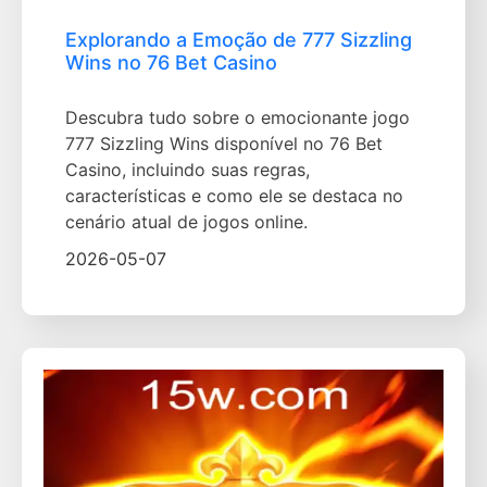
Explorando a Emoção de 777 Sizzling
Wins no 76 Bet Casino
Descubra tudo sobre o emocionante jogo
777 Sizzling Wins disponível no 76 Bet
Casino, incluindo suas regras,
características e como ele se destaca no
cenário atual de jogos online.
2026-05-07