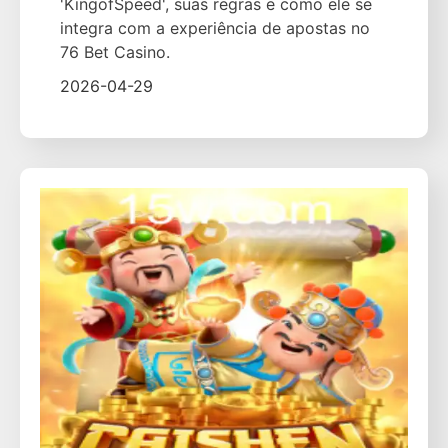
'KingofSpeed', suas regras e como ele se
integra com a experiência de apostas no
76 Bet Casino.
2026-04-29