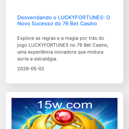
Desvendando o LUCKYFORTUNES: O
Novo Sucesso do 76 Bet Casino
Explore as regras e a magia por trás do
jogo LUCKYFORTUNES no 76 Bet Casino,
uma experiência inovadora que mistura
sorte e estratégia.
2026-05-02