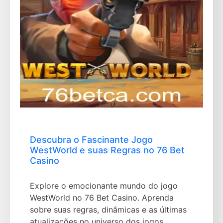
Descubra o Fascinante Jogo
WestWorld e suas Regras no 76 Bet
Casino
Explore o emocionante mundo do jogo
WestWorld no 76 Bet Casino. Aprenda
sobre suas regras, dinâmicas e as últimas
atualizações no universo dos jogos.