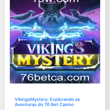
VikingsMystery: Explorando as
Aventuras do 76 Bet Casino