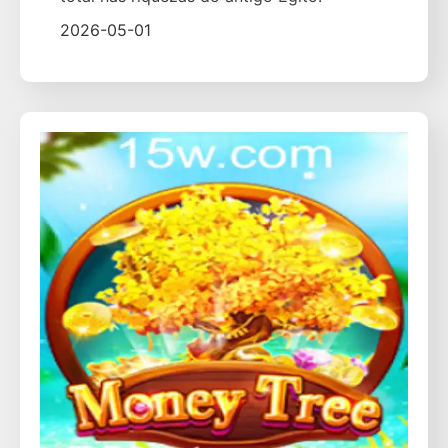
2026-05-01