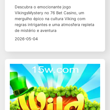
Descubra o emocionante jogo
VikingsMystery no 76 Bet Casino, um
mergulho épico na cultura Viking com
regras intrigantes e uma atmosfera repleta
de mistério e aventura
2026-05-04