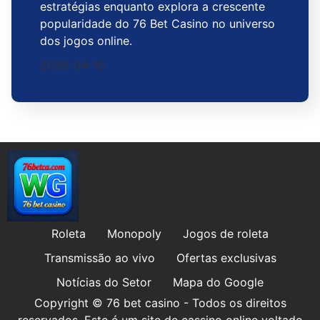
estratégias enquanto explora a crescente
popularidade do 76 Bet Casino no universo
dos jogos online.
2026-04-15
Roleta
Monopoly
Jogos de roleta
Transmissão ao vivo
Ofertas exclusivas
Notícias do Setor
Mapa do Google
Copyright © 76 bet casino - Todos os direitos