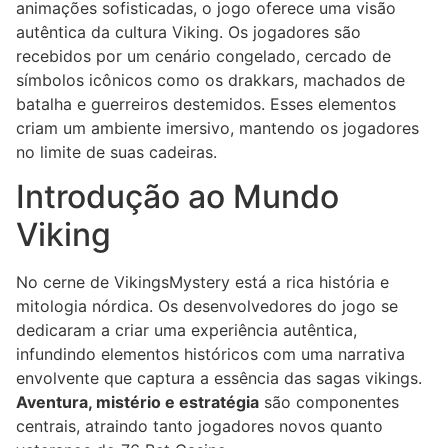
animações sofisticadas, o jogo oferece uma visão
autêntica da cultura Viking. Os jogadores são
recebidos por um cenário congelado, cercado de
símbolos icônicos como os drakkars, machados de
batalha e guerreiros destemidos. Esses elementos
criam um ambiente imersivo, mantendo os jogadores
no limite de suas cadeiras.
Introdução ao Mundo
Viking
No cerne de VikingsMystery está a rica história e
mitologia nórdica. Os desenvolvedores do jogo se
dedicaram a criar uma experiência autêntica,
infundindo elementos históricos com uma narrativa
envolvente que captura a essência das sagas vikings.
Aventura, mistério e estratégia
são componentes
centrais, atraindo tanto jogadores novos quanto