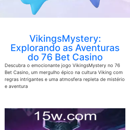
VikingsMystery:
Explorando as Aventuras
do 76 Bet Casino
Descubra o emocionante jogo VikingsMystery no 76
Bet Casino, um mergulho épico na cultura Viking com
regras intrigantes e uma atmosfera repleta de mistério
e aventura