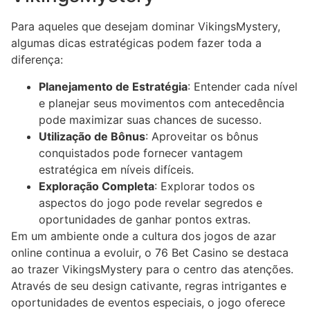
Para aqueles que desejam dominar VikingsMystery,
algumas dicas estratégicas podem fazer toda a
diferença:
Planejamento de Estratégia
: Entender cada nível
e planejar seus movimentos com antecedência
pode maximizar suas chances de sucesso.
Utilização de Bônus
: Aproveitar os bônus
conquistados pode fornecer vantagem
estratégica em níveis difíceis.
Exploração Completa
: Explorar todos os
aspectos do jogo pode revelar segredos e
oportunidades de ganhar pontos extras.
Em um ambiente onde a cultura dos jogos de azar
online continua a evoluir, o 76 Bet Casino se destaca
ao trazer VikingsMystery para o centro das atenções.
Através de seu design cativante, regras intrigantes e
oportunidades de eventos especiais, o jogo oferece