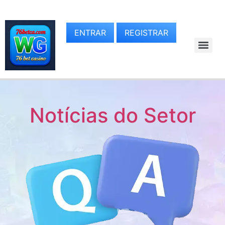
ENTRAR
REGISTRAR
Notícias do Setor