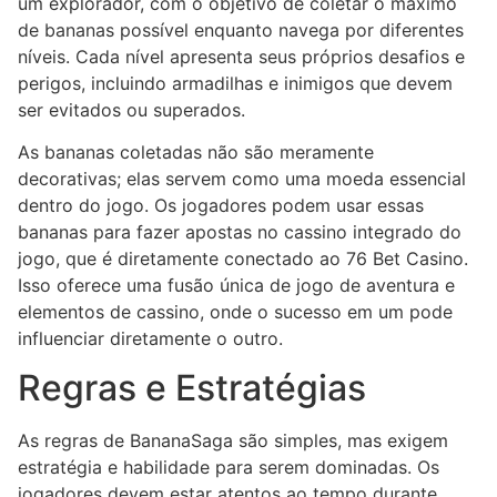
um explorador, com o objetivo de coletar o máximo
de bananas possível enquanto navega por diferentes
níveis. Cada nível apresenta seus próprios desafios e
perigos, incluindo armadilhas e inimigos que devem
ser evitados ou superados.
As bananas coletadas não são meramente
decorativas; elas servem como uma moeda essencial
dentro do jogo. Os jogadores podem usar essas
bananas para fazer apostas no cassino integrado do
jogo, que é diretamente conectado ao 76 Bet Casino.
Isso oferece uma fusão única de jogo de aventura e
elementos de cassino, onde o sucesso em um pode
influenciar diretamente o outro.
Regras e Estratégias
As regras de BananaSaga são simples, mas exigem
estratégia e habilidade para serem dominadas. Os
jogadores devem estar atentos ao tempo durante