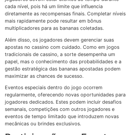
cada nível, pois há um limite que influencia
diretamente as recompensas finais. Completar níveis
mais rapidamente pode resultar em bônus
multiplicadores para as bananas coletadas.
Além disso, os jogadores devem gerenciar suas
apostas no cassino com cuidado. Como em jogos
tradicionais de cassino, a sorte desempenha um
papel, mas o conhecimento das probabilidades e a
gestão estratégica das bananas apostadas podem
maximizar as chances de sucesso.
Eventos especiais dentro do jogo ocorrem
regularmente, oferecendo novas oportunidades para
jogadores dedicados. Estes podem incluir desafios
semanais, competições com outros jogadores e
eventos de tempo limitado que introduzem novas
mecânicas ou brindes exclusivos.