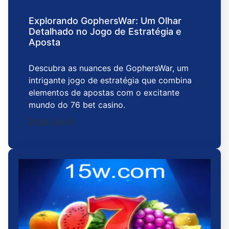
Explorando GophersWar: Um Olhar
Detalhado no Jogo de Estratégia e
Aposta
Descubra as nuances de GophersWar, um
intrigante jogo de estratégia que combina
elementos de apostas com o excitante
mundo do 76 bet casino.
2026-04-01