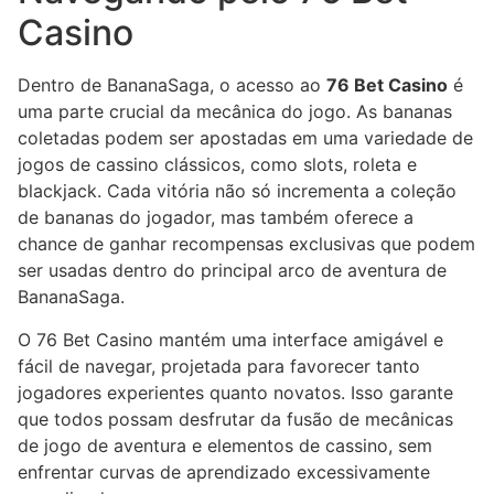
Casino
Dentro de BananaSaga, o acesso ao
76 Bet Casino
é
uma parte crucial da mecânica do jogo. As bananas
coletadas podem ser apostadas em uma variedade de
jogos de cassino clássicos, como slots, roleta e
blackjack. Cada vitória não só incrementa a coleção
de bananas do jogador, mas também oferece a
chance de ganhar recompensas exclusivas que podem
ser usadas dentro do principal arco de aventura de
BananaSaga.
O 76 Bet Casino mantém uma interface amigável e
fácil de navegar, projetada para favorecer tanto
jogadores experientes quanto novatos. Isso garante
que todos possam desfrutar da fusão de mecânicas
de jogo de aventura e elementos de cassino, sem
enfrentar curvas de aprendizado excessivamente