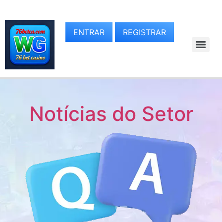
ENTRAR
REGISTRAR
Notícias do Setor