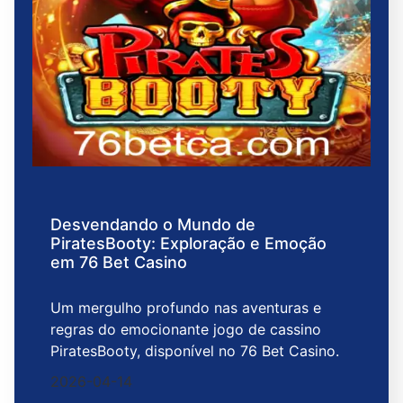
Desvendando o Mundo de
PiratesBooty: Exploração e Emoção
em 76 Bet Casino
Um mergulho profundo nas aventuras e
regras do emocionante jogo de cassino
PiratesBooty, disponível no 76 Bet Casino.
2026-04-14