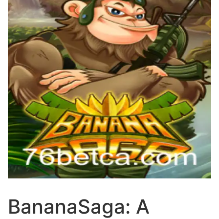
BananaSaga: A