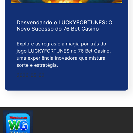
Desvendando o LUCKYFORTUNES: O
Novo Sucesso do 76 Bet Casino
Explore as regras e a magia por trás do
jogo LUCKYFORTUNES no 76 Bet Casino,
uma experiência inovadora que mistura
sorte e estratégia.
2026-05-02