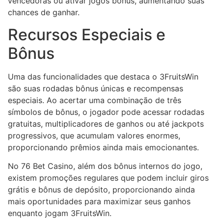
vencedoras ou ativar jogos bônus, aumentando suas
chances de ganhar.
Recursos Especiais e
Bônus
Uma das funcionalidades que destaca o 3FruitsWin
são suas rodadas bônus únicas e recompensas
especiais. Ao acertar uma combinação de três
símbolos de bônus, o jogador pode acessar rodadas
gratuitas, multiplicadores de ganhos ou até jackpots
progressivos, que acumulam valores enormes,
proporcionando prêmios ainda mais emocionantes.
No 76 Bet Casino, além dos bônus internos do jogo,
existem promoções regulares que podem incluir giros
grátis e bônus de depósito, proporcionando ainda
mais oportunidades para maximizar seus ganhos
enquanto jogam 3FruitsWin.