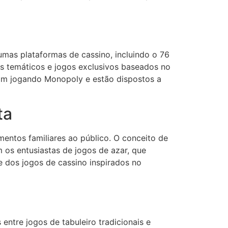
umas plataformas de cassino, incluindo o 76
ts temáticos e jogos exclusivos baseados no
eram jogando Monopoly e estão dispostos a
ta
entos familiares ao público. O conceito de
 os entusiastas de jogos de azar, que
e dos jogos de cassino inspirados no
entre jogos de tabuleiro tradicionais e