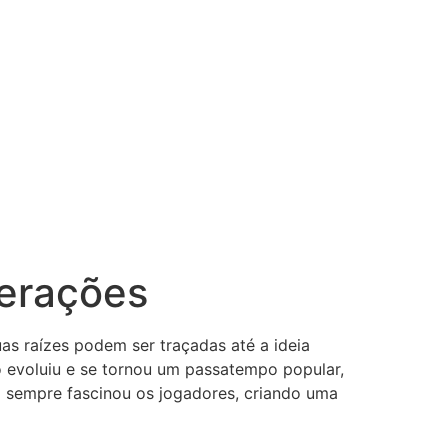
erações
s raízes podem ser traçadas até a ideia
go evoluiu e se tornou um passatempo popular,
a sempre fascinou os jogadores, criando uma