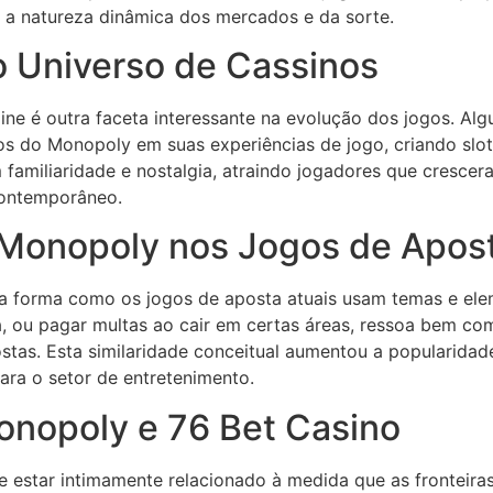
o a natureza dinâmica dos mercados e da sorte.
 Universo de Cassinos
ine é outra faceta interessante na evolução dos jogos. Alg
os do Monopoly em suas experiências de jogo, criando slo
m familiaridade e nostalgia, atraindo jogadores que cresc
contemporâneo.
 Monopoly nos Jogos de Apos
a forma como os jogos de aposta atuais usam temas e elem
a, ou pagar multas ao cair em certas áreas, ressoa bem com
tas. Esta similaridade conceitual aumentou a popularidad
ra o setor de entretenimento.
onopoly e 76 Bet Casino
estar intimamente relacionado à medida que as fronteiras 