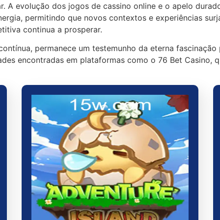
rar. A evolução dos jogos de cassino online e o apelo d
rgia, permitindo que novos contextos e experiências surj
itiva continua a prosperar.
a contínua, permanece um testemunho da eterna fascinação 
dades encontradas em plataformas como o 76 Bet Casino, q