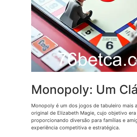
Monopoly: Um Clá
Monopoly é um dos jogos de tabuleiro mais 
original de Elizabeth Magie, cujo objetivo e
proporcionando diversão para famílias e amig
experiência competitiva e estratégica.