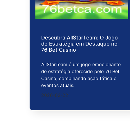
Descubra AllStarTeam: O Jogo
de Estratégia em Destaque no
76 Bet Casino
AllStarTeam é um jogo emocionante
de estratégia oferecido pelo 76 Bet
Casino, combinando ação tática e
eventos atuais.
2026-02-22