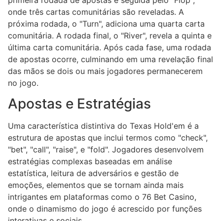
primeira rodada de apostas é seguida pelo "Flop",
onde três cartas comunitárias são reveladas. A
próxima rodada, o "Turn", adiciona uma quarta carta
comunitária. A rodada final, o "River", revela a quinta e
última carta comunitária. Após cada fase, uma rodada
de apostas ocorre, culminando em uma revelação final
das mãos se dois ou mais jogadores permanecerem
no jogo.
Apostas e Estratégias
Uma característica distintiva do Texas Hold'em é a
estrutura de apostas que inclui termos como "check",
"bet", "call", "raise", e "fold". Jogadores desenvolvem
estratégias complexas baseadas em análise
estatística, leitura de adversários e gestão de
emoções, elementos que se tornam ainda mais
intrigantes em plataformas como o 76 Bet Casino,
onde o dinamismo do jogo é acrescido por funções
interativas e sociais.