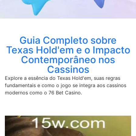
Guia Completo sobre
Texas Hold'em e o Impacto
Contemporâneo nos
Cassinos
Explore a essência do Texas Hold'em, suas regras
fundamentais e como o jogo se integra aos cassinos
modernos como o 76 Bet Casino.