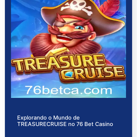
Explorando o Mundo de
TREASURECRUISE no 76 Bet Casino