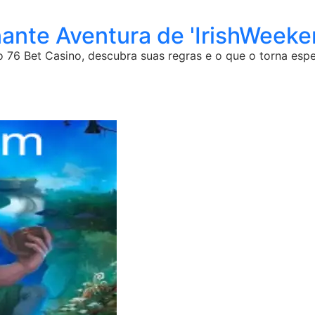
nte Aventura de 'IrishWeeke
 76 Bet Casino, descubra suas regras e o que o torna espe