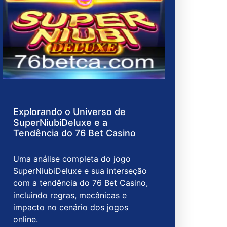
Explorando o Universo de
SuperNiubiDeluxe e a
Tendência do 76 Bet Casino
Uma análise completa do jogo
SuperNiubiDeluxe e sua interseção
com a tendência do 76 Bet Casino,
incluindo regras, mecânicas e
impacto no cenário dos jogos
online.