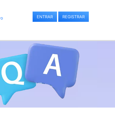
ENTRAR
REGISTRAR
vo