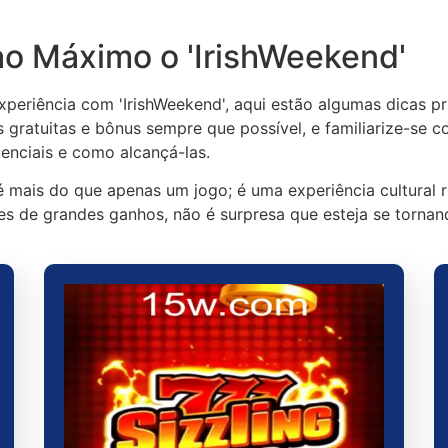
ao Máximo o 'IrishWeekend'
periência com 'IrishWeekend', aqui estão algumas dicas p
s gratuitas e bônus sempre que possível, e familiarize-se
nciais e como alcançá-las.
é mais do que apenas um jogo; é uma experiência cultural 
ades de grandes ganhos, não é surpresa que esteja se torna