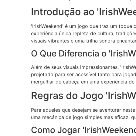
Introdução ao 'IrishWe
'IrishWeekend' é um jogo que traz um toque 
experiência única repleta de cultura, tradiç
visuais vibrantes e uma trilha sonora encanta
O Que Diferencia o 'Irish
Além de seus visuais impressionantes, 'IrishW
projetado para ser acessível tanto para jog
mergulhar de cabeça em uma experiência de
Regras do Jogo 'Irish
Para aqueles que desejam se aventurar neste
uma mecânica de jogo simples mas eficaz, q
Como Jogar 'IrishWeeken