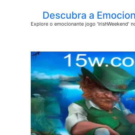
Descubra a Emociona
Explore o emocionante jogo 'IrishWeekend' no