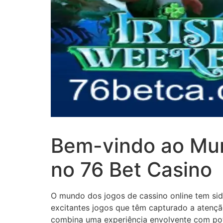
Bem-vindo ao Mun
no 76 Bet Casino
O mundo dos jogos de cassino online tem si
excitantes jogos que têm capturado a atenção
combina uma experiência envolvente com po