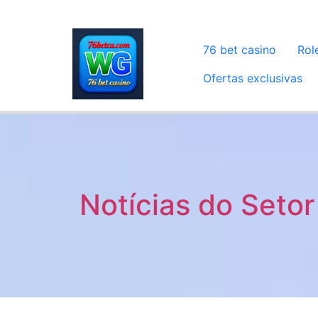
76 bet casino
Rol
Ofertas exclusivas
Notícias do Setor