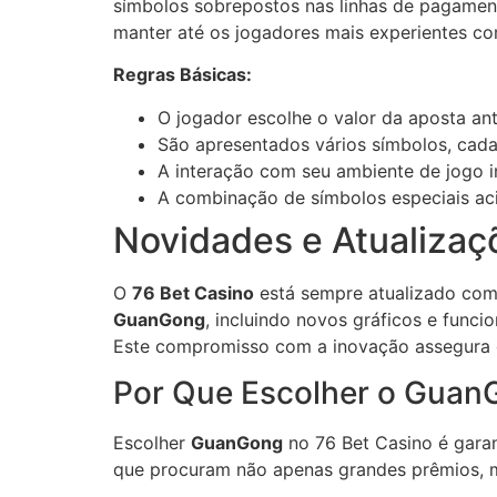
símbolos sobrepostos nas linhas de pagamen
manter até os jogadores mais experientes co
Regras Básicas:
O jogador escolhe o valor da aposta ant
São apresentados vários símbolos, cada
A interação com seu ambiente de jogo in
A combinação de símbolos especiais ac
Novidades e Atualizaç
O
76 Bet Casino
está sempre atualizado com 
GuanGong
, incluindo novos gráficos e funci
Este compromisso com a inovação assegura
Por Que Escolher o Guan
Escolher
GuanGong
no 76 Bet Casino é garan
que procuram não apenas grandes prêmios, m