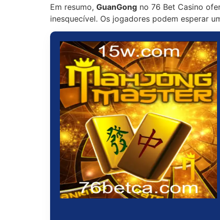
Em resumo,
GuanGong
no 76 Bet Casino ofe
inesquecível. Os jogadores podem esperar uma