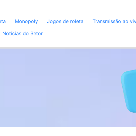
eta
Monopoly
Jogos de roleta
Transmissão ao vi
Notícias do Setor