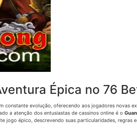
entura Épica no 76 Be
em constante evolução, oferecendo aos jogadores novas e
do a atenção dos entusiastas de cassinos online é o
Gua
ste jogo épico, descrevendo suas particularidades, regras 