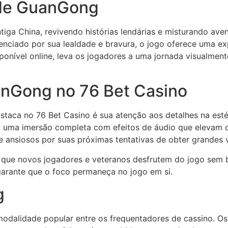
 de GuanGong
iga China, revivendo histórias lendárias e misturando aven
renciado por sua lealdade e bravura, o jogo oferece uma exp
ponível online, leva os jogadores a uma jornada visualment
anGong no 76 Bet Casino
staca no 76 Bet Casino é sua atenção aos detalhes na estét
 uma imersão completa com efeitos de áudio que elevam 
ansiosos por suas próximas tentativas de obter grandes vi
do que novos jogadores e veteranos desfrutem do jogo sem b
garante que o foco permaneça no jogo em si.
g
odalidade popular entre os frequentadores de cassino. Os