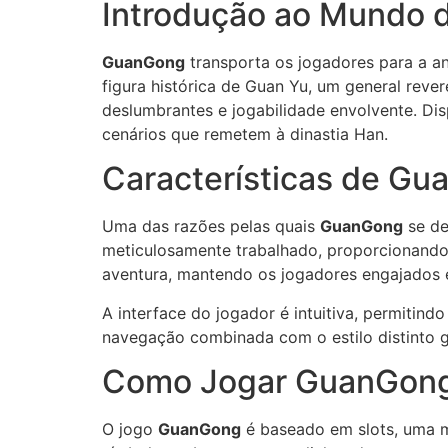
Introdução ao Mundo
GuanGong
transporta os jogadores para a ant
figura histórica de Guan Yu, um general reve
deslumbrantes e jogabilidade envolvente. Dis
cenários que remetem à dinastia Han.
Características de Gu
Uma das razões pelas quais
GuanGong
se de
meticulosamente trabalhado, proporcionando
aventura, mantendo os jogadores engajados e 
A interface do jogador é intuitiva, permitin
navegação combinada com o estilo distinto 
Como Jogar GuanGon
O jogo
GuanGong
é baseado em slots, uma m