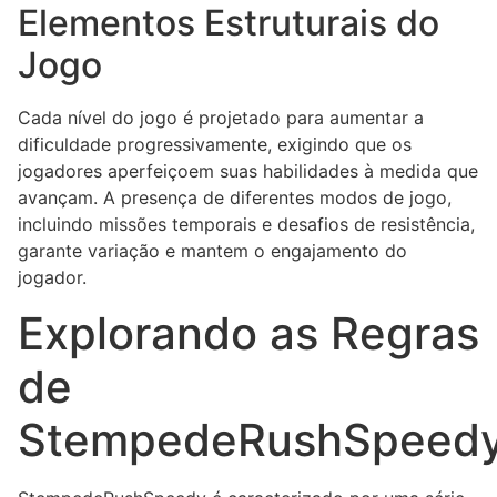
Elementos Estruturais do
Jogo
Cada nível do jogo é projetado para aumentar a
dificuldade progressivamente, exigindo que os
jogadores aperfeiçoem suas habilidades à medida que
avançam. A presença de diferentes modos de jogo,
incluindo missões temporais e desafios de resistência,
garante variação e mantem o engajamento do
jogador.
Explorando as Regras
de
StempedeRushSpeed