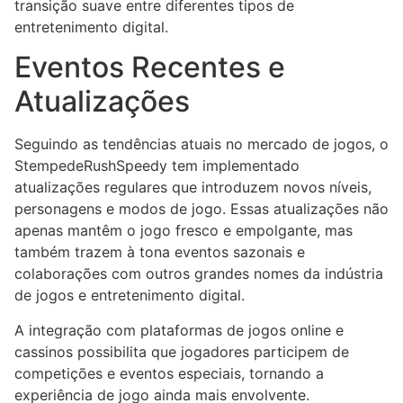
transição suave entre diferentes tipos de
entretenimento digital.
Eventos Recentes e
Atualizações
Seguindo as tendências atuais no mercado de jogos, o
StempedeRushSpeedy tem implementado
atualizações regulares que introduzem novos níveis,
personagens e modos de jogo. Essas atualizações não
apenas mantêm o jogo fresco e empolgante, mas
também trazem à tona eventos sazonais e
colaborações com outros grandes nomes da indústria
de jogos e entretenimento digital.
A integração com plataformas de jogos online e
cassinos possibilita que jogadores participem de
competições e eventos especiais, tornando a
experiência de jogo ainda mais envolvente.