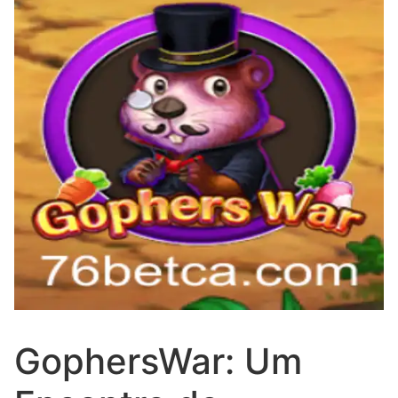
GophersWar: Um