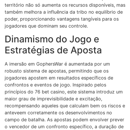
território não só aumenta os recursos disponíveis, mas
também melhora a influência da tribo no equilíbrio de
poder, proporcionando vantagens tangíveis para os
jogadores que dominam seu controle.
Dinamismo do Jogo e
Estratégias de Aposta
A imersão em GophersWar é aumentada por um
robusto sistema de apostas, permitindo que os
jogadores apostem em resultados específicos de
confrontos e eventos de jogo. Inspirado pelos
princípios do 76 bet casino, este sistema introduz um
maior grau de imprevisibilidade e excitação,
recompensando aqueles que calculam bem os riscos e
anteveem corretamente os desenvolvimentos no
campo de batalha. As apostas podem envolver prever
o vencedor de um confronto específico, a duração de