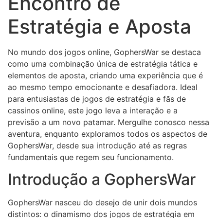
Encontro de
Estratégia e Aposta
No mundo dos jogos online, GophersWar se destaca
como uma combinação única de estratégia tática e
elementos de aposta, criando uma experiência que é
ao mesmo tempo emocionante e desafiadora. Ideal
para entusiastas de jogos de estratégia e fãs de
cassinos online, este jogo leva a interação e a
previsão a um novo patamar. Mergulhe conosco nessa
aventura, enquanto exploramos todos os aspectos de
GophersWar, desde sua introdução até as regras
fundamentais que regem seu funcionamento.
Introdução a GophersWar
GophersWar nasceu do desejo de unir dois mundos
distintos: o dinamismo dos jogos de estratégia em