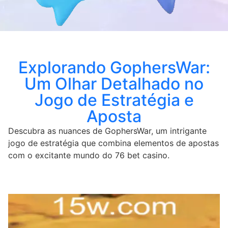
Explorando GophersWar:
Um Olhar Detalhado no
Jogo de Estratégia e
Aposta
Descubra as nuances de GophersWar, um intrigante
jogo de estratégia que combina elementos de apostas
com o excitante mundo do 76 bet casino.