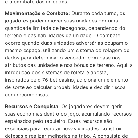
e o combate das unidades.
Movimentação e Combate:
Durante cada turno, os
jogadores podem mover suas unidades por uma
quantidade limitada de hexágonos, dependendo do
terreno e das habilidades da unidade. O combate
ocorre quando duas unidades adversárias ocupam o
mesmo espaço, utilizando um sistema de rolagem de
dados para determinar o vencedor com base nos
atributos das unidades e nos bônus de terreno. Aqui, a
introdução dos sistemas de roleta e aposta,
inspirados pelo 76 bet casino, adiciona um elemento
de sorte ao calcular probabilidades e decidir riscos
com recompensas.
Recursos e Conquista:
Os jogadores devem gerir
suas economias dentro do jogo, acumulando recursos
espalhados pelo tabuleiro. Estes recursos são
essenciais para recrutar novas unidades, construir
defesas e realizar melhorias na tribo. A conquista de