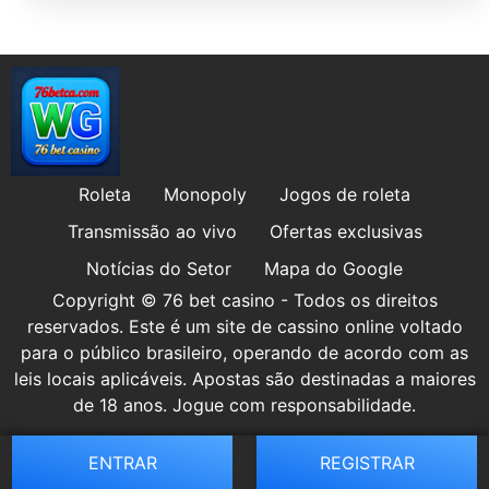
Roleta
Monopoly
Jogos de roleta
Transmissão ao vivo
Ofertas exclusivas
Notícias do Setor
Mapa do Google
Copyright © 76 bet casino - Todos os direitos
reservados. Este é um site de cassino online voltado
para o público brasileiro, operando de acordo com as
leis locais aplicáveis. Apostas são destinadas a maiores
de 18 anos. Jogue com responsabilidade.
ENTRAR
REGISTRAR