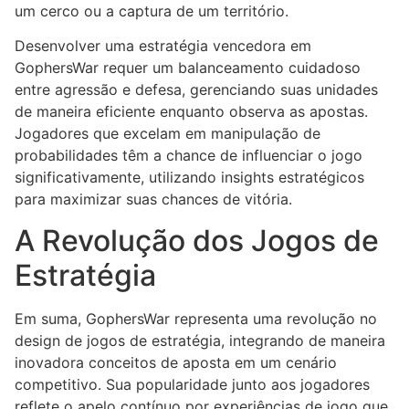
um cerco ou a captura de um território.
Desenvolver uma estratégia vencedora em
GophersWar requer um balanceamento cuidadoso
entre agressão e defesa, gerenciando suas unidades
de maneira eficiente enquanto observa as apostas.
Jogadores que excelam em manipulação de
probabilidades têm a chance de influenciar o jogo
significativamente, utilizando insights estratégicos
para maximizar suas chances de vitória.
A Revolução dos Jogos de
Estratégia
Em suma, GophersWar representa uma revolução no
design de jogos de estratégia, integrando de maneira
inovadora conceitos de aposta em um cenário
competitivo. Sua popularidade junto aos jogadores
reflete o apelo contínuo por experiências de jogo que