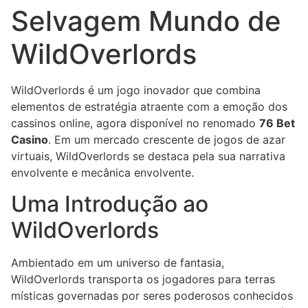
Selvagem Mundo de
WildOverlords
WildOverlords é um jogo inovador que combina
elementos de estratégia atraente com a emoção dos
cassinos online, agora disponível no renomado
76 Bet
Casino
. Em um mercado crescente de jogos de azar
virtuais, WildOverlords se destaca pela sua narrativa
envolvente e mecânica envolvente.
Uma Introdução ao
WildOverlords
Ambientado em um universo de fantasia,
WildOverlords transporta os jogadores para terras
místicas governadas por seres poderosos conhecidos