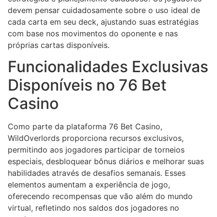
devem pensar cuidadosamente sobre o uso ideal de
cada carta em seu deck, ajustando suas estratégias
com base nos movimentos do oponente e nas
próprias cartas disponíveis.
Funcionalidades Exclusivas
Disponíveis no 76 Bet
Casino
Como parte da plataforma 76 Bet Casino,
WildOverlords proporciona recursos exclusivos,
permitindo aos jogadores participar de torneios
especiais, desbloquear bônus diários e melhorar suas
habilidades através de desafios semanais. Esses
elementos aumentam a experiência de jogo,
oferecendo recompensas que vão além do mundo
virtual, refletindo nos saldos dos jogadores no