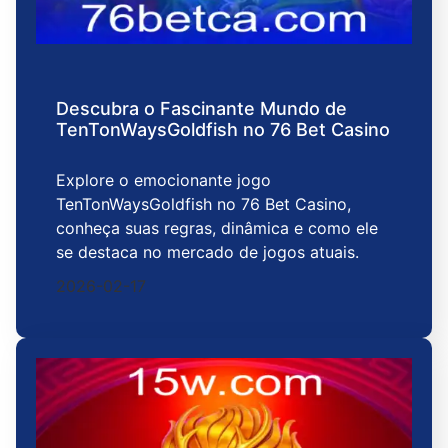
Descubra o Fascinante Mundo de
TenTonWaysGoldfish no 76 Bet Casino
Explore o emocionante jogo
TenTonWaysGoldfish no 76 Bet Casino,
conheça suas regras, dinâmica e como ele
se destaca no mercado de jogos atuais.
2026-02-17