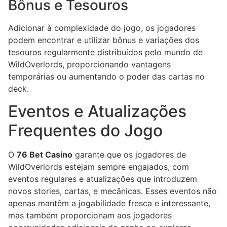
Bônus e Tesouros
Adicionar à complexidade do jogo, os jogadores
podem encontrar e utilizar bônus e variações dos
tesouros regularmente distribuídos pelo mundo de
WildOverlords, proporcionando vantagens
temporárias ou aumentando o poder das cartas no
deck.
Eventos e Atualizações
Frequentes do Jogo
O
76 Bet Casino
garante que os jogadores de
WildOverlords estejam sempre engajados, com
eventos regulares e atualizações que introduzem
novos stories, cartas, e mecânicas. Esses eventos não
apenas mantêm a jogabilidade fresca e interessante,
mas também proporcionam aos jogadores