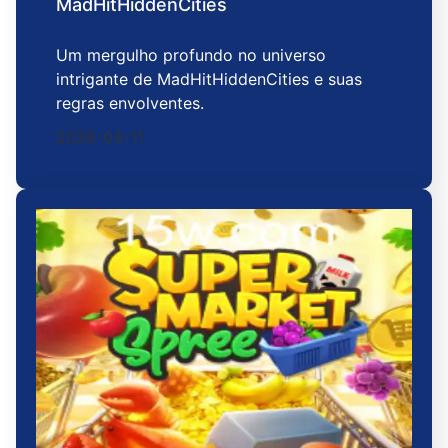
MadHitHiddenCities
Um mergulho profundo no universo
intrigante de MadHitHiddenCities e suas
regras envolventes.
2026-04-11