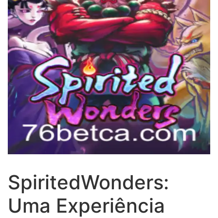
SpiritedWonders:
Uma Experiência