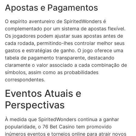
Apostas e Pagamentos
O espírito aventureiro de SpiritedWonders é
complementado por um sistema de apostas flexível.
Os jogadores podem ajustar suas apostas antes de
cada rodada, permitindo-lhes controlar melhor seus
gastos e estratégias de ganho. O jogo oferece uma
tabela de pagamento transparente, destacando
claramente o valor associado a cada combinação de
símbolos, assim como as probabilidades
correspondentes.
Eventos Atuais e
Perspectivas
À medida que SpiritedWonders continua a ganhar
popularidade, o 76 Bet Casino tem promovido
inúmeros eventos e torneios online para atrair novos