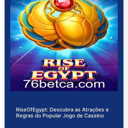
RiseOfEgypt: Descubra as Atrações e
Regras do Popular Jogo de Cassino