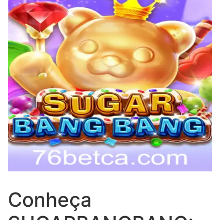
Conheça