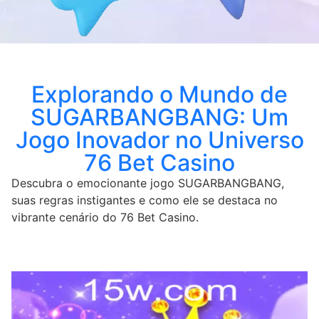
Explorando o Mundo de
SUGARBANGBANG: Um
Jogo Inovador no Universo
76 Bet Casino
Descubra o emocionante jogo SUGARBANGBANG,
suas regras instigantes e como ele se destaca no
vibrante cenário do 76 Bet Casino.