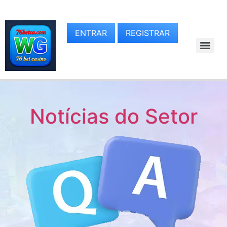
ENTRAR
REGISTRAR
Notícias do Setor