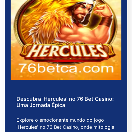
Descubra 'Hercules' no 76 Bet Casino:
Uma Jornada Épica
Explore o emocionante mundo do jogo
'Hercules' no 76 Bet Casino, onde mitologia