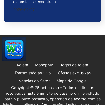
e apostas se encontram.
2026-02-27
Roleta
Monopoly
Jogos de roleta
Transmissão ao vivo
Ofertas exclusivas
Notícias do Setor
Mapa do Google
Copyright © 76 bet casino - Todos os direitos
reservados. Este é um site de cassino online voltado
para o público brasileiro, operando de acordo com as
leis locais aplicáveis. Apostas são destinadas a maiores