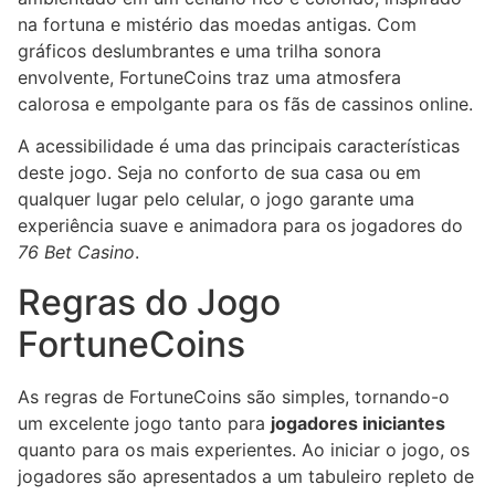
na fortuna e mistério das moedas antigas. Com
gráficos deslumbrantes e uma trilha sonora
envolvente, FortuneCoins traz uma atmosfera
calorosa e empolgante para os fãs de cassinos online.
A acessibilidade é uma das principais características
deste jogo. Seja no conforto de sua casa ou em
qualquer lugar pelo celular, o jogo garante uma
experiência suave e animadora para os jogadores do
76 Bet Casino
.
Regras do Jogo
FortuneCoins
As regras de FortuneCoins são simples, tornando-o
um excelente jogo tanto para
jogadores iniciantes
quanto para os mais experientes. Ao iniciar o jogo, os
jogadores são apresentados a um tabuleiro repleto de