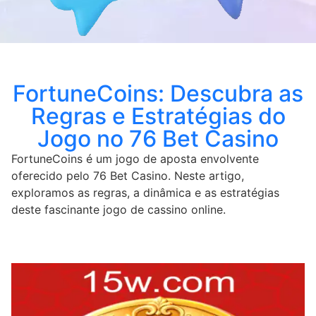
FortuneCoins: Descubra as
Regras e Estratégias do
Jogo no 76 Bet Casino
FortuneCoins é um jogo de aposta envolvente
oferecido pelo 76 Bet Casino. Neste artigo,
exploramos as regras, a dinâmica e as estratégias
deste fascinante jogo de cassino online.