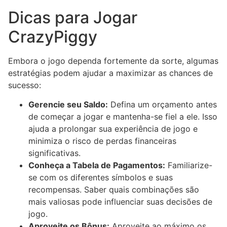
Dicas para Jogar
CrazyPiggy
Embora o jogo dependa fortemente da sorte, algumas
estratégias podem ajudar a maximizar as chances de
sucesso:
Gerencie seu Saldo:
Defina um orçamento antes
de começar a jogar e mantenha-se fiel a ele. Isso
ajuda a prolongar sua experiência de jogo e
minimiza o risco de perdas financeiras
significativas.
Conheça a Tabela de Pagamentos:
Familiarize-
se com os diferentes símbolos e suas
recompensas. Saber quais combinações são
mais valiosas pode influenciar suas decisões de
jogo.
Aproveite os Bônus:
Aproveite ao máximo os