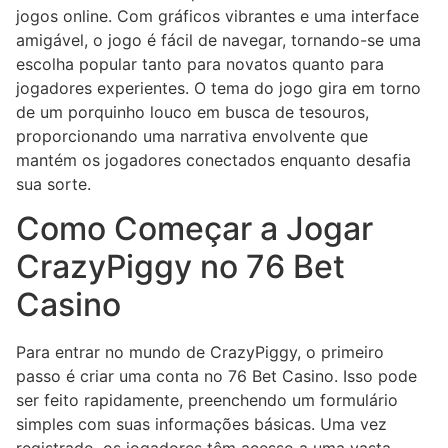
jogos online. Com gráficos vibrantes e uma interface
amigável, o jogo é fácil de navegar, tornando-se uma
escolha popular tanto para novatos quanto para
jogadores experientes. O tema do jogo gira em torno
de um porquinho louco em busca de tesouros,
proporcionando uma narrativa envolvente que
mantém os jogadores conectados enquanto desafia
sua sorte.
Como Começar a Jogar
CrazyPiggy no 76 Bet
Casino
Para entrar no mundo de CrazyPiggy, o primeiro
passo é criar uma conta no 76 Bet Casino. Isso pode
ser feito rapidamente, preenchendo um formulário
simples com suas informações básicas. Uma vez