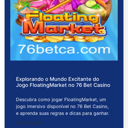
Explorando o Mundo Excitante do
Jogo FloatingMarket no 76 Bet Casino
Descubra como jogar FloatingMarket, um
jogo imersivo disponível no 76 Bet Casino,
e aprenda suas regras e dicas para ganhar.
2026-04-23