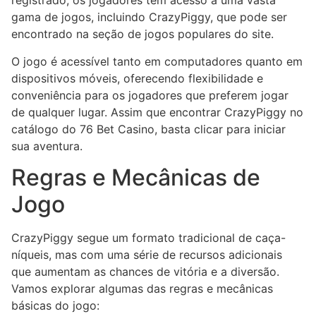
registrado, os jogadores têm acesso a uma vasta
gama de jogos, incluindo CrazyPiggy, que pode ser
encontrado na seção de jogos populares do site.
O jogo é acessível tanto em computadores quanto em
dispositivos móveis, oferecendo flexibilidade e
conveniência para os jogadores que preferem jogar
de qualquer lugar. Assim que encontrar CrazyPiggy no
catálogo do 76 Bet Casino, basta clicar para iniciar
sua aventura.
Regras e Mecânicas de
Jogo
CrazyPiggy segue um formato tradicional de caça-
níqueis, mas com uma série de recursos adicionais
que aumentam as chances de vitória e a diversão.
Vamos explorar algumas das regras e mecânicas
básicas do jogo: