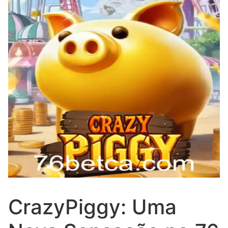
CrazyPiggy: Uma