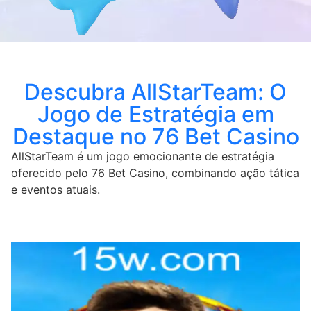
Descubra AllStarTeam: O
Jogo de Estratégia em
Destaque no 76 Bet Casino
AllStarTeam é um jogo emocionante de estratégia
oferecido pelo 76 Bet Casino, combinando ação tática
e eventos atuais.