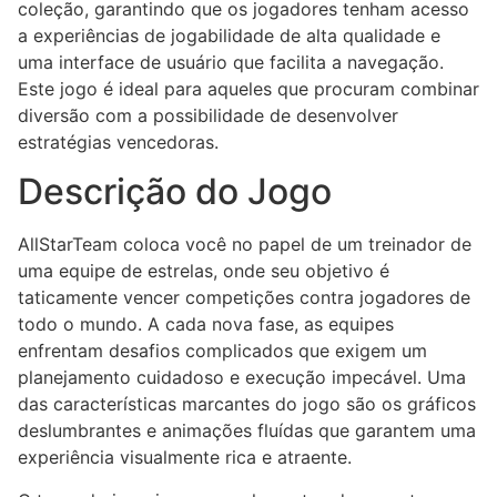
coleção, garantindo que os jogadores tenham acesso
a experiências de jogabilidade de alta qualidade e
uma interface de usuário que facilita a navegação.
Este jogo é ideal para aqueles que procuram combinar
diversão com a possibilidade de desenvolver
estratégias vencedoras.
Descrição do Jogo
AllStarTeam coloca você no papel de um treinador de
uma equipe de estrelas, onde seu objetivo é
taticamente vencer competições contra jogadores de
todo o mundo. A cada nova fase, as equipes
enfrentam desafios complicados que exigem um
planejamento cuidadoso e execução impecável. Uma
das características marcantes do jogo são os gráficos
deslumbrantes e animações fluídas que garantem uma
experiência visualmente rica e atraente.