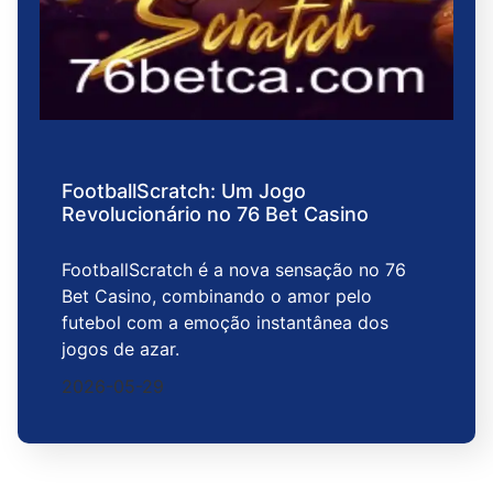
FootballScratch: Um Jogo
Revolucionário no 76 Bet Casino
FootballScratch é a nova sensação no 76
Bet Casino, combinando o amor pelo
futebol com a emoção instantânea dos
jogos de azar.
2026-05-29