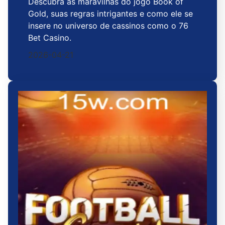
Descubra as maravilhas do jogo Book of
Gold, suas regras intrigantes e como ele se
insere no universo de cassinos como o 76
Bet Casino.
2026-04-21